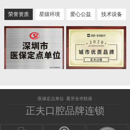
荣誉资质
星级环境
爱心公益
技术设备
医保定点单位 看牙全市联保
正夫口腔品牌连锁