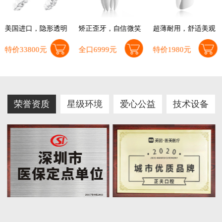
美国进口，隐形透明
矫正歪牙，自信微笑
超薄耐用，舒适美观
特价33800元
全口6999元
特价1980元
荣誉资质
星级环境
爱心公益
技术设备