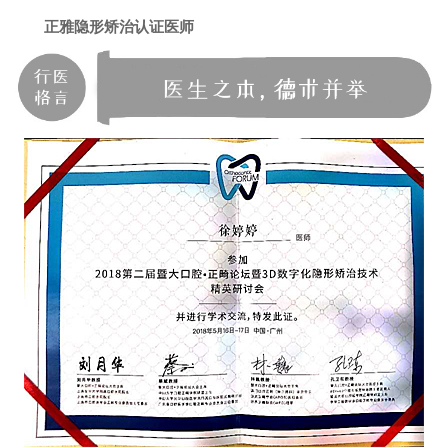
正雅隐形矫治认证医师