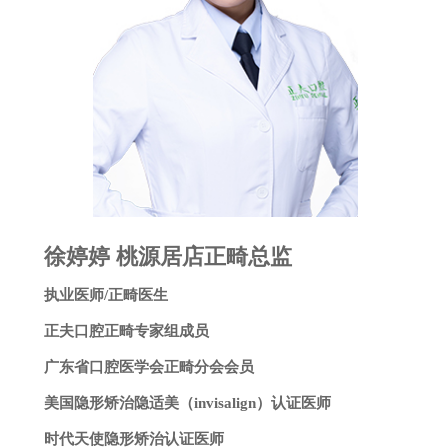
徐婷婷 桃源居店正畸总监
执业医师/正畸医生
正夫口腔正畸专家组成员
广东省口腔医学会正畸分会会员
美国隐形矫治隐适美（invisalign）认证医师
时代天使隐形矫治认证医师