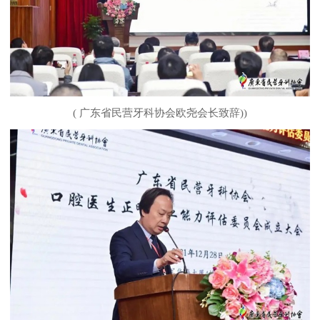
( 广东省民营牙科协会欧尧会长致辞))