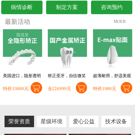
病情诊断
制定方案
咨询预约
最新活动
MOER
矫正歪牙，自信微笑
超薄耐用，舒适美观
修复缺牙，稳固耐用
全口6999元
特价1980元
1288元
荣誉资质
星级环境
爱心公益
技术设备