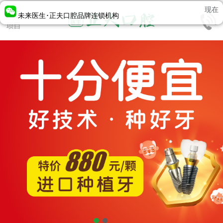
现在
未来医生･正夫口腔品牌连锁机构