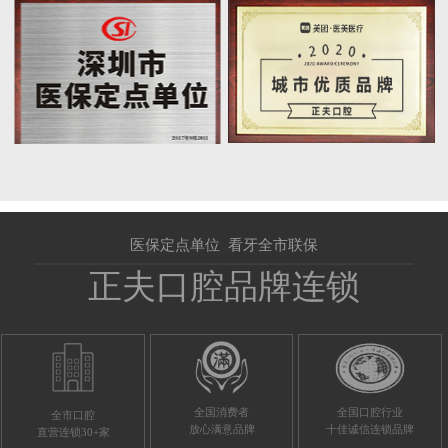
医保定点单位 看牙全市联保
正夫口腔品牌连锁
全国消费者
全国口腔行业
全市口腔
放心满意品牌
十佳诚信连锁品牌
直营连锁30+家