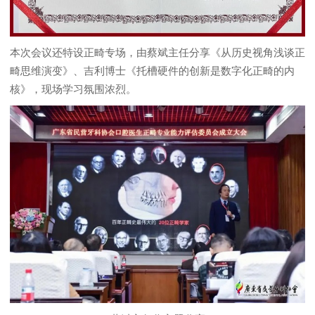
本次会议还特设正畸专场，由蔡斌主任分享《从历史视角浅谈正
畸思维演变》、吉利博士《托槽硬件的创新是数字化正畸的内
核》，现场学习氛围浓烈。