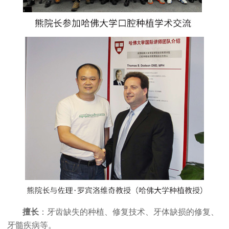
擅长
：牙齿缺失的种植、修复技术、牙体缺损的修复、
牙髓疾病等。