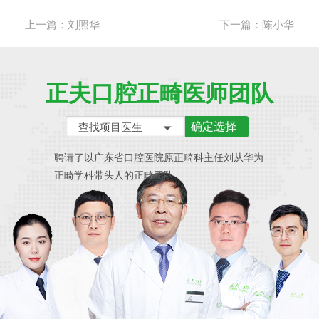
上一篇：
刘照华
下一篇：
陈小华
正夫口腔正畸医师团队
确定选择
查找项目医生
聘请了以广东省口腔医院原正畸科主任刘从华为
正畸学科带头人的正畸团队