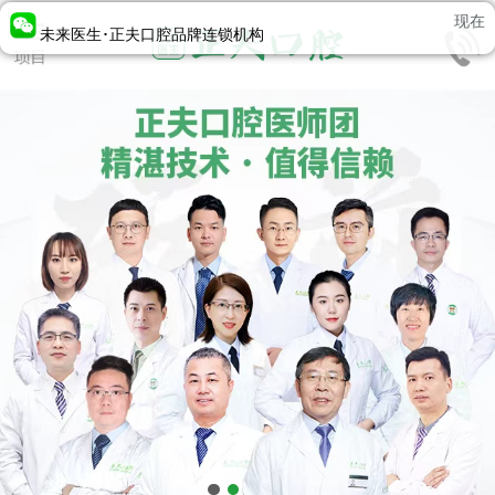
现在
未来医生･正夫口腔品牌连锁机构