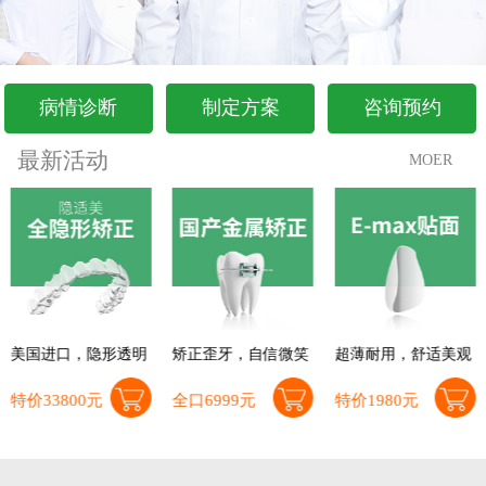
病情诊断
制定方案
咨询预约
最新活动
MOER
美国进口，隐形透明
矫正歪牙，自信微笑
超薄耐用，舒适美观
特价33800元
全口6999元
特价1980元